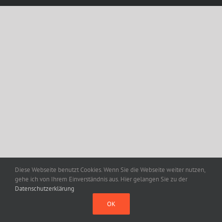
Diese Webseite benutzt Cookies. Wenn Sie die Webseite weiter nutzen,
gehe ich von Ihrem Einverständnis aus. Hier gelangen Sie zu der
Datenschutzerklärung
OK